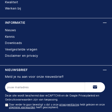
Kwaliteit
Werken bij
INFORMATIE
Nieuws
Kennis
Downloads
Veelgestelde vragen
Disclaimer en privacy
NIEUWSBRIEF
Meld je nu aan voor onze nieuwsbrief!
E-
mailadres
Deze site wordt beschermd door reCAPTCHA en de Google
Privacybeleid
en
Gebruiksvoorwaarden
zijn van toepassing.
Door verder te gaan bevestigt u dat u onze
privacyverklaring
hebt gelezen en onze
algemene voorwaarden
heeft geaccepteerd.