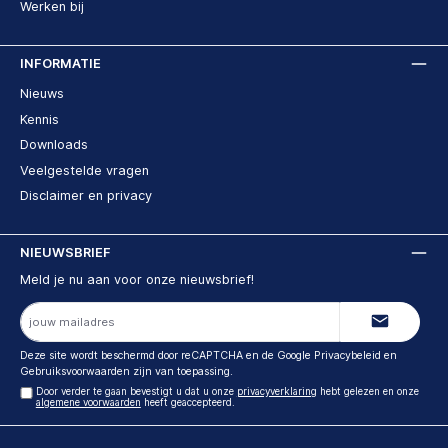
Werken bij
INFORMATIE
Nieuws
Kennis
Downloads
Veelgestelde vragen
Disclaimer en privacy
NIEUWSBRIEF
Meld je nu aan voor onze nieuwsbrief!
E-
mailadres
Deze site wordt beschermd door reCAPTCHA en de Google
Privacybeleid
en
Gebruiksvoorwaarden
zijn van toepassing.
Door verder te gaan bevestigt u dat u onze
privacyverklaring
hebt gelezen en onze
algemene voorwaarden
heeft geaccepteerd.