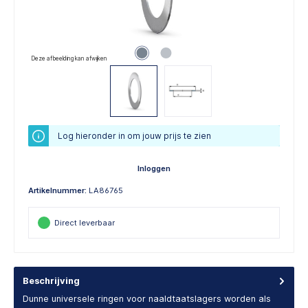
Deze afbeelding kan afwijken
Log hieronder in om jouw prijs te zien
Inloggen
Artikelnummer:
LA86765
Direct leverbaar
Beschrijving
Dunne universele ringen voor naaldtaatslagers worden als