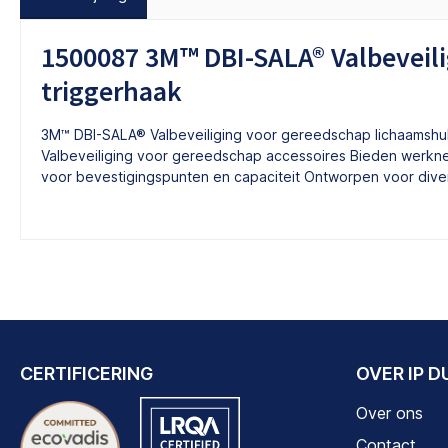
1500087 3M™ DBI-SALA® Valbeveil
triggerhaak
3M™ DBI-SALA® Valbeveiliging voor gereedschap lichaamsh
Valbeveiliging voor gereedschap accessoires Bieden werkn
voor bevestigingspunten en capaciteit Ontworpen voor div
CERTIFICERING
OVER IP 
Over ons
Contact