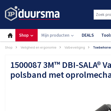
oekopdracht
Ga naar de hoofdnavigatie
Login om deze functie te gebru
Shop
Mijn producten
DEALS
Tool
Shop
Veiligheid en ergonomie
Valbeveiliging
Toebehoren 
1500087 3M™ DBI-SALA® Va
polsband met oprolmecha
Afbeeldingengalerij overslaan