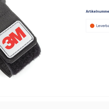
Artikelnumme
Leverba