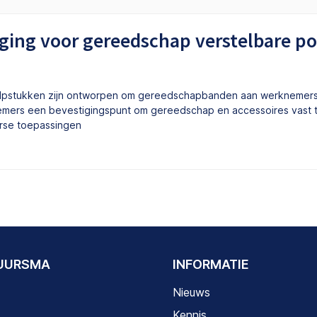
iging voor gereedschap verstelbare 
ulpstukken zijn ontworpen om gereedschapbanden aan werknemers
emers een bevestigingspunt om gereedschap en accessoires vast t
erse toepassingen
DUURSMA
INFORMATIE
Nieuws
Kennis