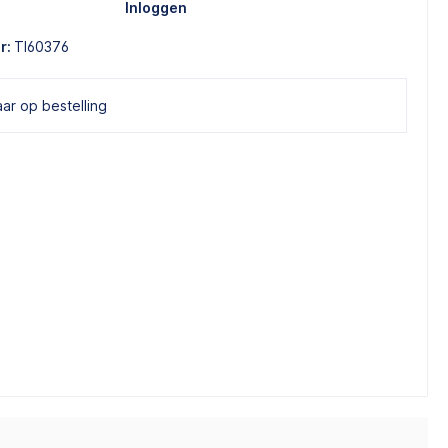
Inloggen
r:
TI60376
ar op bestelling