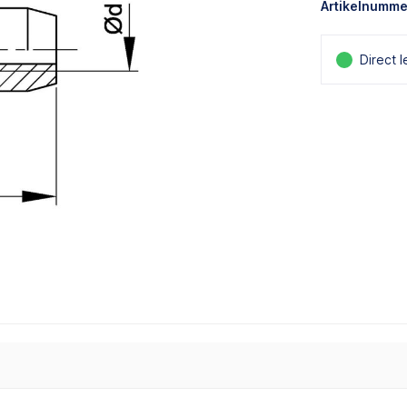
Artikelnumme
Direct 