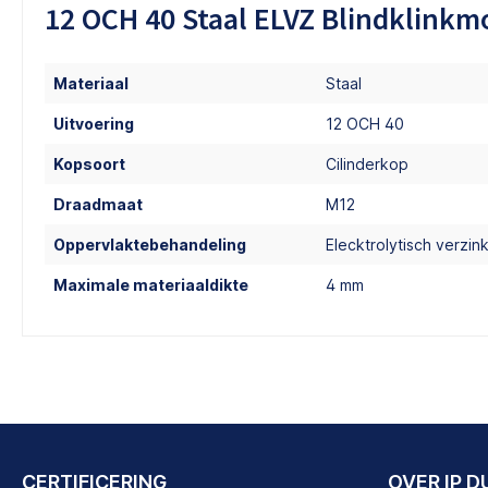
12 OCH 40 Staal ELVZ Blindklinkm
Materiaal
Staal
Uitvoering
12 OCH 40
Kopsoort
Cilinderkop
Draadmaat
M12
Oppervlaktebehandeling
Elecktrolytisch verzink
Maximale materiaaldikte
4 mm
CERTIFICERING
OVER IP 