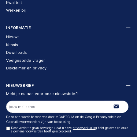
Kwaliteit
Werken bij
INFORMATIE
Nieuws
Kennis
Downloads
Veelgestelde vragen
Disclaimer en privacy
NIEUWSBRIEF
Meld je nu aan voor onze nieuwsbrief!
E-
mailadres
Deze site wordt beschermd door reCAPTCHA en de Google
Privacybeleid
en
Gebruiksvoorwaarden
zijn van toepassing.
Door verder te gaan bevestigt u dat u onze
privacyverklaring
hebt gelezen en onze
algemene voorwaarden
heeft geaccepteerd.