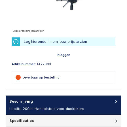
Deze afbeelding kan afwijken
Log hieronder in om jouw prijs te zien
Inloggen
Artikelnummer:
TA22003
Leverbaar op bestelling
Beschrijving
Loctite 200ml Handpistool voor duokokers
Specificaties