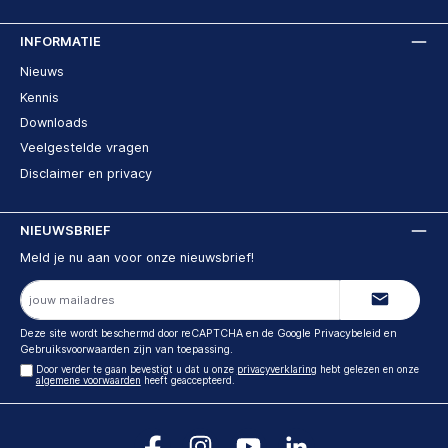
INFORMATIE
Nieuws
Kennis
Downloads
Veelgestelde vragen
Disclaimer en privacy
NIEUWSBRIEF
Meld je nu aan voor onze nieuwsbrief!
E-
mailadres
Deze site wordt beschermd door reCAPTCHA en de Google
Privacybeleid
en
Gebruiksvoorwaarden
zijn van toepassing.
Door verder te gaan bevestigt u dat u onze
privacyverklaring
hebt gelezen en onze
algemene voorwaarden
heeft geaccepteerd.